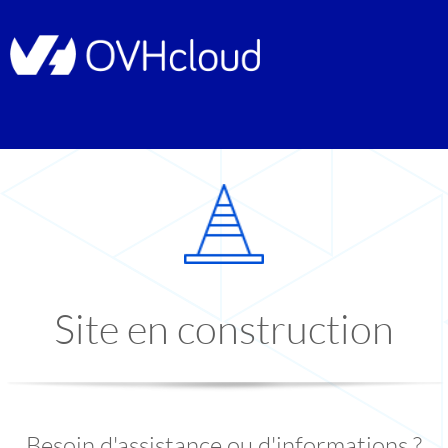
Site en construction
Besoin d'assistance ou d'informations ?